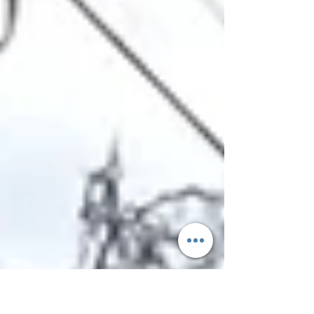
desde lo más básico es clave.
Uno...