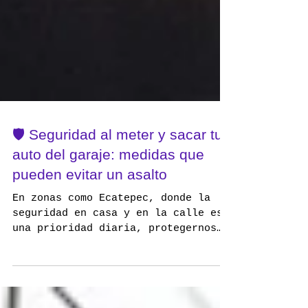
🛡️ Seguridad al meter y sacar tu
auto del garaje: medidas que
pueden evitar un asalto
En zonas como Ecatepec, donde la
seguridad en casa y en la calle es
una prioridad diaria, protegernos