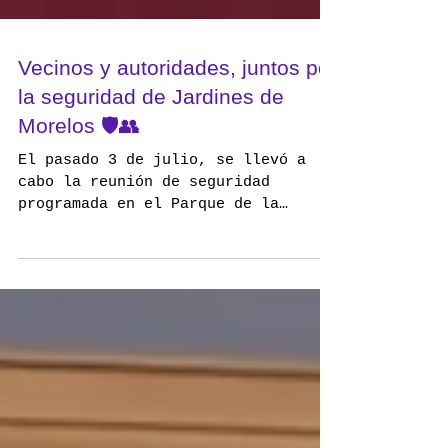
Vecinos y autoridades, juntos por
la seguridad de Jardines de
Morelos 🛡️👥
El pasado 3 de julio, se llevó a
cabo la reunión de seguridad
programada en el Parque de la
Salud, con el objetivo de
fortalecer la...