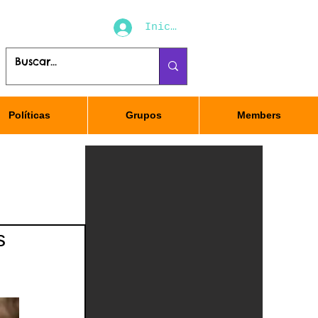
Iniciar sesión
Políticas
Grupos
Members
s