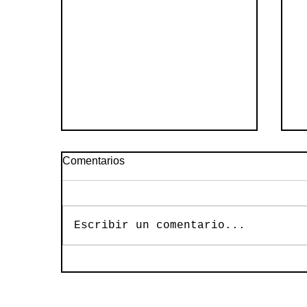
Comentarios
Escribir un comentario...
L
Regulación jurídica de la
información y de los datos
personales