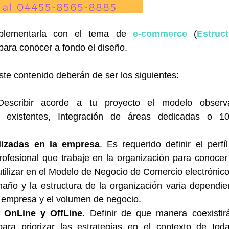
plementarla con el tema de 
e-commerce
 (
Estruct
 para conocer a fondo el diseño.
te contenido deberán de ser los siguientes:
Describir acorde a tu proyecto el modelo observa
 existentes, Integración de áreas dedicadas o 10
alizadas en la empresa
. Es requerido definir el perfíl
ofesional que trabaje en la organización para conocer 
tilizar en el Modelo de Negocio de Comercio electrónico.
maño y la estructura de la organización varia dependie
 empresa y el volumen de negocio.  
 OnLine y OffLine.
 Definir de que manera coexistirá
para priorizar las estrategias en el contexto de toda