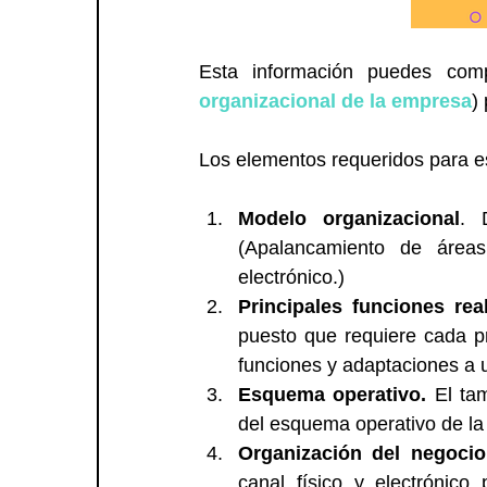
Esta información puedes com
organizacional de la empresa
)
Los elementos requeridos para es
Modelo organizacional
. 
(Apalancamiento de áreas
electrónico.)  
Principales funciones re
puesto que requiere cada pr
funciones y adaptaciones a u
Esquema operativo.
 El ta
del esquema operativo de la
Organización del negocio
canal físico y electrónico 