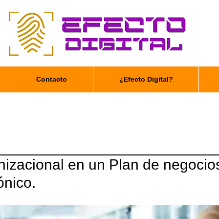
Contacto
¿Efecto Digital?
nizacional en un Plan de negocio
ónico.