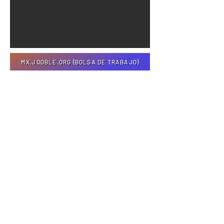
MX.JOOBLE.ORG (BOLSA DE TRABAJO)