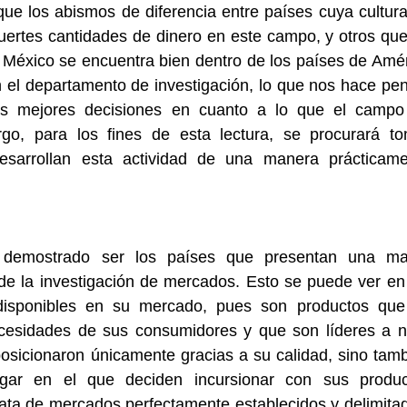
ue los abismos de diferencia entre países cuya cultura
r fuertes cantidades de dinero en este campo, y otros que
 México se encuentra bien dentro de los países de Amér
n el departamento de investigación, lo que nos hace pen
s mejores decisiones en cuanto a lo que el campo 
o, para los fines de esta lectura, se procurará to
sarrollan esta actividad de una manera prácticamen
demostrado ser los países que presentan una may
de la investigación de mercados. Esto se puede ver en 
isponibles en su mercado, pues son productos que 
cesidades de sus consumidores y que son líderes a ni
osicionaron únicamente gracias a su calidad, sino tamb
gar en el que deciden incursionar con sus product
ata de mercados perfectamente establecidos y delimitad