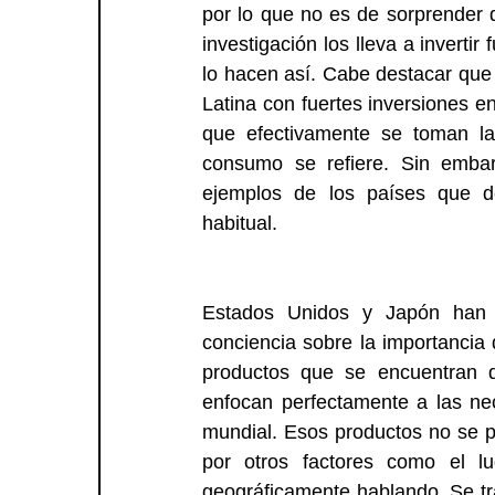
por lo que no es de sorprender q
investigación los lleva a inverti
lo hacen así. Cabe destacar que
Latina con fuertes inversiones e
que efectivamente se toman la
consumo se refiere. Sin embarg
ejemplos de los países que de
habitual.
Estados Unidos y Japón han 
conciencia sobre la importancia 
productos que se encuentran d
enfocan perfectamente a las ne
mundial. Esos productos no se p
por otros factores como el lu
geográficamente hablando. Se tr