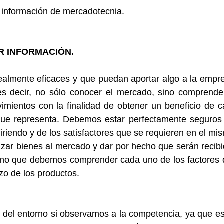
 información de mercadotecnia.
R INFORMACIÓN.
ealmente eficaces y que puedan aportar algo a la empre
s decir, no sólo conocer el mercado, sino comprender
ientos con la finalidad de obtener un beneficio de c
que representa. Debemos estar perfectamente seguros 
riendo y de los satisfactores que se requieren en el mis
nzar bienes al mercado y dar por hecho que serán recibi
ino que debemos comprender cada uno de los factores 
zo de los productos.
el entorno si observamos a la competencia, ya que es