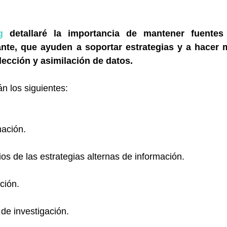
g
 detallaré la importancia de mantener fuentes 
te, que ayuden a soportar estrategias y a hacer m
lección y asimilación de datos.
n los siguientes:
mación.
os de las estrategias alternas de información.
ción.
de investigación.