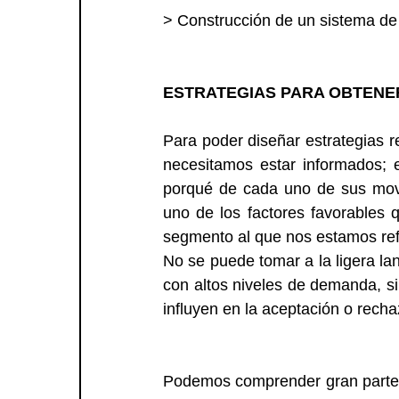
> Construcción de un sistema de
ESTRATEGIAS PARA OBTENE
Para poder diseñar estrategias r
necesitamos estar informados; e
porqué de cada uno de sus movim
uno de los factores favorables 
segmento al que nos estamos refi
No se puede tomar a la ligera la
con altos niveles de demanda, s
influyen en la aceptación o recha
Podemos comprender gran parte d