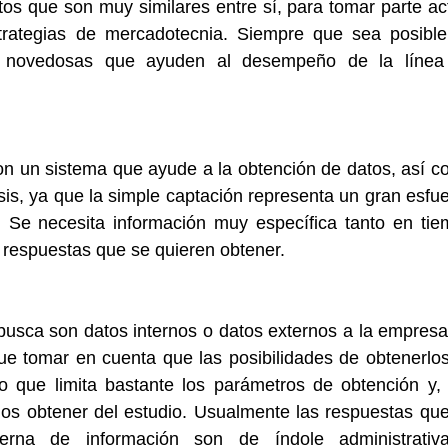
tos que son muy similares entre sí, para tomar parte act
trategias de mercadotecnia. Siempre que sea posible
s novedosas que ayuden al desempeño de la línea 
n un sistema que ayude a la obtención de datos, así c
sis, ya que la simple captación representa un gran esfue
 Se necesita información muy específica tanto en tie
s respuestas que se quieren obtener.
busca son datos internos o datos externos a la empresa.
ue tomar en cuenta que las posibilidades de obtenerlos
 que limita bastante los parámetros de obtención y, 
s obtener del estudio. Usualmente las respuestas que
erna de información son de índole administrativa