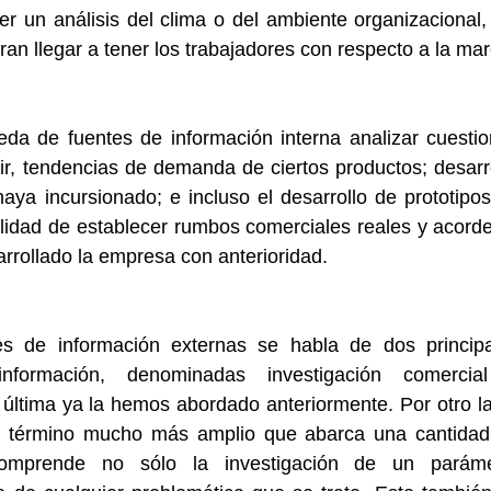
er un análisis del clima o del ambiente organizacional, 
an llegar a tener los trabajadores con respecto a la mar
da de fuentes de información interna analizar cuestio
ir, tendencias de demanda de ciertos productos; desarro
ya incursionado; e incluso el desarrollo de prototipos
nalidad de establecer rumbos comerciales reales y acorde
rrollado la empresa con anterioridad.
s de información externas se habla de dos principa
nformación, denominadas investigación comercial
última ya la hemos abordado anteriormente. Por otro la
un término mucho más amplio que abarca una cantidad
omprende no sólo la investigación de un parámet