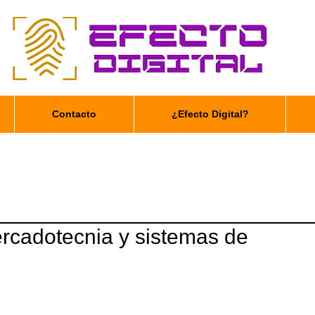
Contacto
¿Efecto Digital?
ercadotecnia y sistemas de