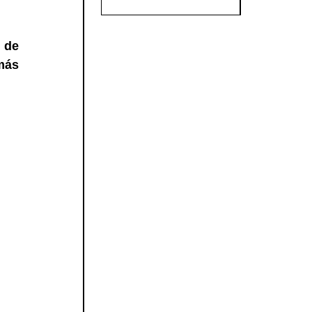
de 
ás 