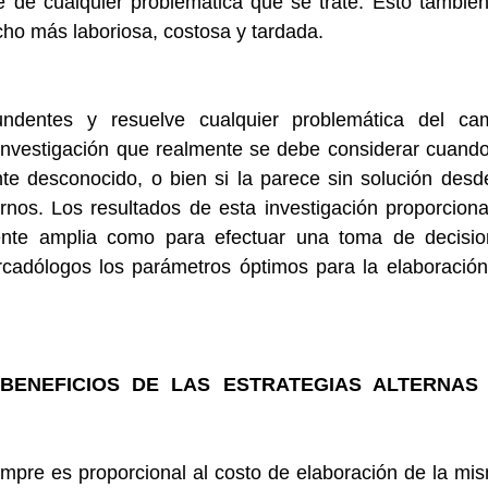
 de cualquier problemática que se trate. Esto también
ho más laboriosa, costosa y tardada.
ndentes y resuelve cualquier problemática del cam
investigación que realmente se debe considerar cuando
e desconocido, o bien si la parece sin solución desde
ernos. Los resultados de esta investigación proporciona
ente amplia como para efectuar una toma de decisio
rcadólogos los parámetros óptimos para la elaboración
BENEFICIOS DE LAS ESTRATEGIAS ALTERNAS 
mpre es proporcional al costo de elaboración de la mis