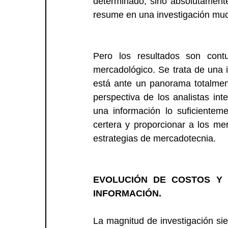
determinado, sino absolutamente
resume en una investigación muc
Pero los resultados son contu
mercadológico. Se trata de una 
está ante un panorama totalment
perspectiva de los analistas int
una información lo suficientem
certera y proporcionar a los me
estrategias de mercadotecnia.
EVOLUCIÓN DE COSTOS Y 
INFORMACIÓN.
La magnitud de investigación sie