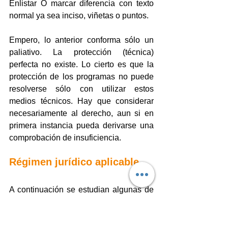
Enlistar O marcar diferencia con texto 
normal ya sea inciso, viñetas o puntos.
Empero, lo anterior conforma sólo un 
paliativo. La protección (técnica) 
perfecta no existe. Lo cierto es que la 
protección de los programas no puede 
resolverse sólo con utilizar estos 
medios técnicos. Hay que considerar 
necesariamente al derecho, aun si en 
primera instancia pueda derivarse una 
comprobación de insuficiencia.
Régimen jurídico aplicable.
A continuación se estudian algunas de 
las figuras más significativas de aquello 
que puede conceptuarse como un 
derecho clásico, por ejemplo: la vía civil 