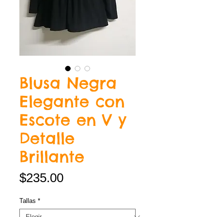
Blusa Negra
Elegante con
Escote en V y
Detalle
Brillante
Precio
$235.00
Tallas
*