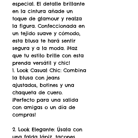
especial. El detalle brillante
en la cintura añade un
toque de glamour y realza
la figura. Confeccionada en
un tejido suave y cómodo,
esta blusa te hará sentir
segura y a la moda. ¡Haz
que tu estilo brille con esta
prenda versátil y chic!
1. Look Casual Chic: Combina
la blusa con jeans
ajustados, botines y una
chaqueta de cuero.
¡Perfecto para una salida
con amigas o un día de
compras!
2. Look Elegante: Úsala con
una falda lápiz, tacones