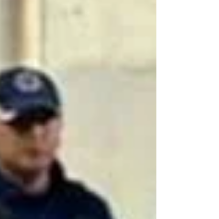
es uno de los lenguajes más usados
del mundo. Python se utiliza en
muchísimas áreas: desarrollo web,
análisis de datos, inteligencia
artificial, automatización de
tareas, videojuegos, c