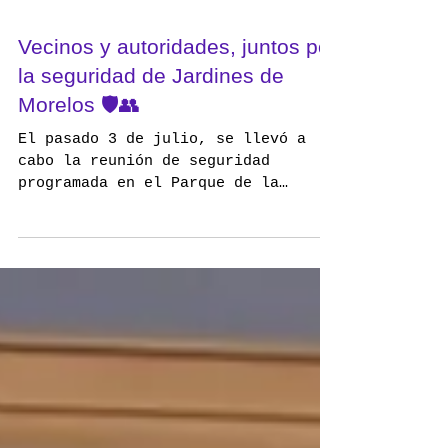
Vecinos y autoridades, juntos por
la seguridad de Jardines de
Morelos 🛡️👥
El pasado 3 de julio, se llevó a
cabo la reunión de seguridad
programada en el Parque de la
Salud, con el objetivo de
fortalecer la...