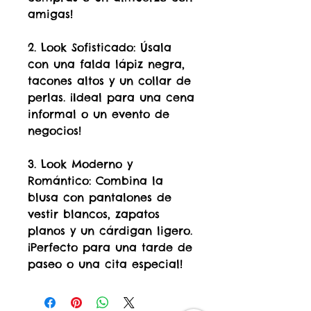
amigas!
2. Look Sofisticado: Úsala
con una falda lápiz negra,
tacones altos y un collar de
perlas. ¡Ideal para una cena
informal o un evento de
negocios!
3. Look Moderno y
Romántico: Combina la
blusa con pantalones de
vestir blancos, zapatos
planos y un cárdigan ligero.
¡Perfecto para una tarde de
paseo o una cita especial!