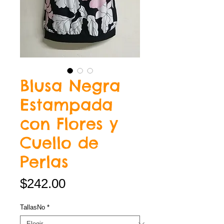
Blusa Negra
Estampada
con Flores y
Cuello de
Perlas
Precio
$242.00
TallasNo
*