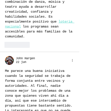
combinación de danza, música y 
teatro ayuda a desarrollar 
creatividad, confianza y 
habilidades sociales. Es 
especialmente positivo que 
loteria 
nacional
 los programas sean 
accesibles para más familias de la 
comunidad. 
Me gusta
John Hargen
22 jun
Me parece una buena iniciativa 
cuando la seguridad se trabaja de 
forma conjunta entre vecinos y 
autoridades. Al final, nadie 
conoce mejor los problemas de una 
zona que quienes viven ahí día a 
día, así que ese intercambio de 
propuestas tiene bastante sentido.
Lo interesante es que no se quede 