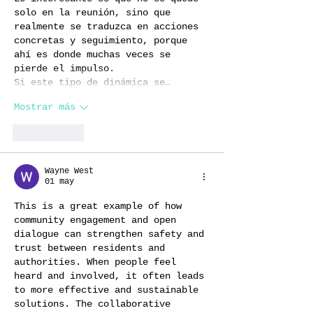
solo en la reunión, sino que 
realmente se traduzca en acciones 
concretas y seguimiento, porque 
ahí es donde muchas veces se 
pierde el impulso.
Si este tipo de dinámica se…
Mostrar más
Me gusta
Wayne West
01 may
This is a great example of how 
community engagement and open 
dialogue can strengthen safety and 
trust between residents and 
authorities. When people feel 
heard and involved, it often leads 
to more effective and sustainable 
solutions. The collaborative 