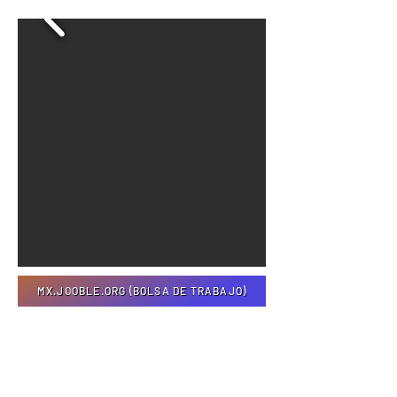
MX.JOOBLE.ORG (BOLSA DE TRABAJO)