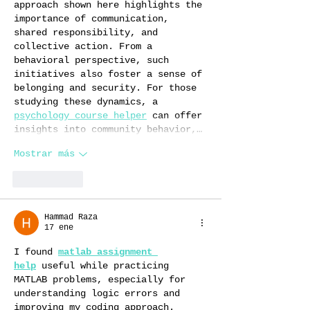
approach shown here highlights the 
importance of communication, 
shared responsibility, and 
collective action. From a 
behavioral perspective, such 
initiatives also foster a sense of 
belonging and security. For those 
studying these dynamics, a 
psychology course helper
 can offer 
insights into community behavior,…
Mostrar más
Me gusta
Hammad Raza
17 ene
I found 
matlab assignment 
help
 useful while practicing 
MATLAB problems, especially for 
understanding logic errors and 
improving my coding approach.