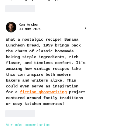
Me gusta
Ken Archer
03 nov 2025
What a nostalgic recipe! Banana 
Luncheon Bread, 1959 brings back 
the charm of classic homemade 
baking simple ingredients, rich 
flavor, and timeless comfort. It’s 
amazing how vintage recipes like 
this can inspire both modern 
bakers and writers alike. This 
could even serve as inspiration 
for a 
fiction ghostwriting
 project 
centered around family traditions 
or cozy kitchen memories!
Me gusta
Ver más comentarios