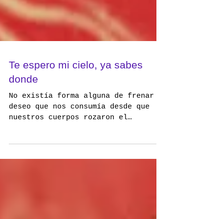
Te espero mi cielo, ya sabes
donde
No existía forma alguna de frenar
deseo que nos consumía desde que
nuestros cuerpos rozaron el
infierno de arder juntos. La
química es...