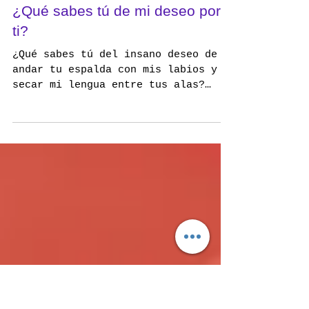
¿Qué sabes tú de mi deseo por
ti?
¿Qué sabes tú del insano deseo de
andar tu espalda con mis labios y
secar mi lengua entre tus alas?
¿Imaginas acaso como excita a mi...