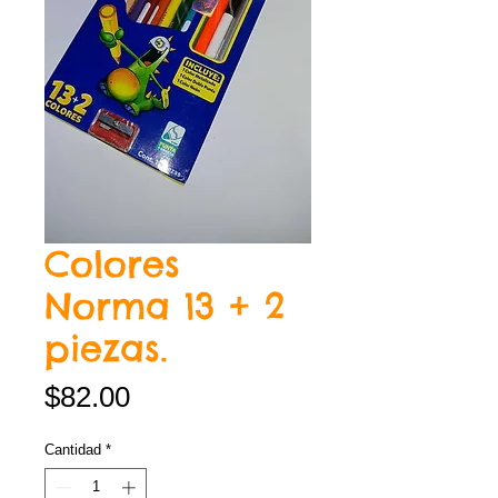
Colores
Norma 13 + 2
piezas.
Precio
$82.00
Cantidad
*