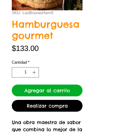
SKU: LasBravasHam9
Hamburguesa
gourmet
Precio
$133.00
Cantidad
*
Agregar al carrito
Realizar compra
Una obra maestra de sabor
que combina lo mejor de la