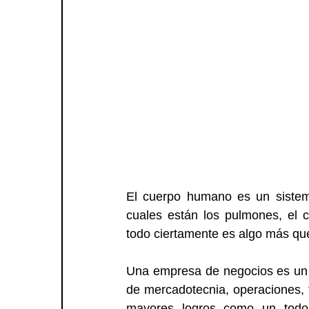
El cuerpo humano es un sistema
cuales están los pulmones, el 
todo ciertamente es algo más que
Una empresa de negocios es un s
de mercadotecnia, operaciones, 
mayores logros como un todo 