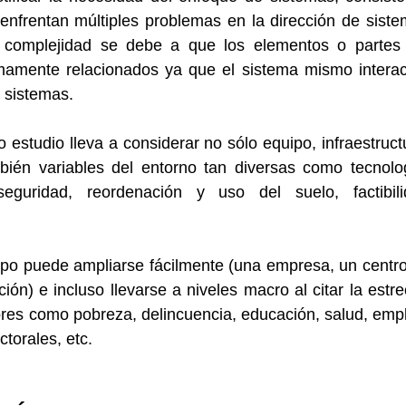
enfrentan múltiples problemas en la dirección de siste
complejidad se debe a que los elementos o partes d
imamente relacionados ya que el sistema mismo interac
 sistemas.
 estudio lleva a considerar no sólo equipo, infraestructu
ién variables del entorno tan diversas como tecnolog
seguridad, reordenación y uso del suelo, factibili
ipo puede ampliarse fácilmente (una empresa, un centro
ón) e incluso llevarse a niveles macro al citar la estre
tores como pobreza, delincuencia, educación, salud, empl
ctorales, etc.