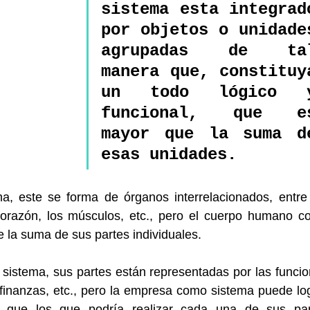
sistema esta integrado
por objetos o unidades
agrupadas de tal
manera que, constituya
un todo lógico y
funcional, que es
mayor que la suma de
esas unidades.
, este se forma de órganos interrelacionados, entre 
corazón, los músculos, etc., pero el cuerpo humano c
 la suma de sus partes individuales.
istema, sus partes están representadas por las funcio
finanzas, etc., pero la empresa como sistema puede log
que los que podría realizar cada una de sus part