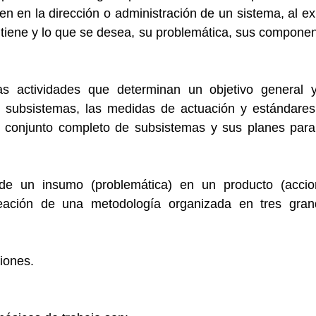
n en la dirección o administración de un sistema, al exis
 tiene y lo que se desea, su problemática, sus componen
s actividades que determinan un objetivo general y
s subsistemas, las medidas de actuación y estándares
el conjunto completo de subsistemas y sus planes para
de un insumo (problemática) en un producto (accion
reación de una metodología organizada en tres gran
ciones.