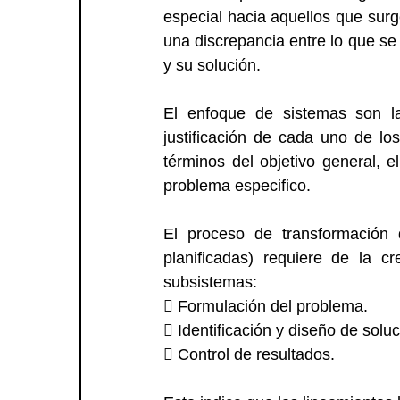
especial hacia aquellos que surge
una discrepancia entre lo que se
y su solución.
El enfoque de sistemas son la
justificación de cada uno de lo
términos del objetivo general, 
problema especifico.
El proceso de transformación 
planificadas) requiere de la c
subsistemas:
􀂾 Formulación del problema.
􀂾 Identificación y diseño de solu
􀂾 Control de resultados. 