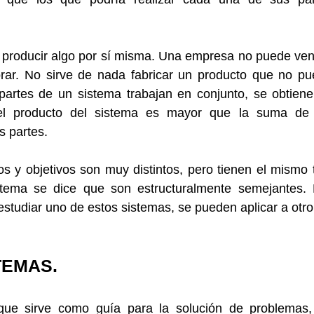
 producir algo por sí misma. Una empresa no puede ven
rar. No sirve de nada fabricar un producto que no pu
artes de un sistema trabajan en conjunto, se obtiene
 el producto del sistema es mayor que la suma de l
s partes.
 y objetivos son muy distintos, pero tienen el mismo t
istema se dice que son estructuralmente semejantes. 
estudiar uno de estos sistemas, se pueden aplicar a otro
TEMAS.
e sirve como guía para la solución de problemas, 