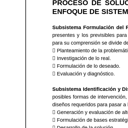
PROCESO DE SOLUC
ENFOQUE DE SISTEM
Subsistema Formulación del 
presentes y los previsibles para
para su comprensión se divide de
􀂾 Planteamiento de la problemáti
􀂾 Investigación de lo real.
􀂾 Formulación de lo deseado.
􀂾 Evaluación y diagnóstico. 
Subsistema Identificación y D
posibles formas de intervención,
diseños requeridos para pasar a l
􀂾 Generación y evaluación de alt
􀂾 Formulación de bases estratég
􀂾 Desarrollo de la solución.