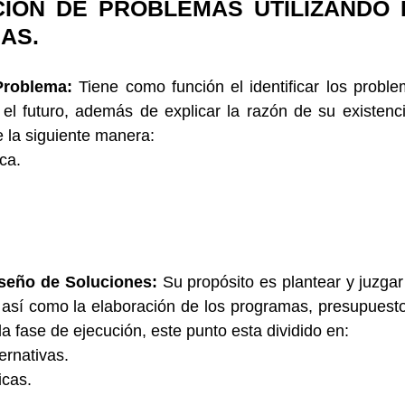
IÓN DE PROBLEMAS UTILIZANDO E
AS.
Problema:
 Tiene como función el identificar los proble
 el futuro, además de explicar la razón de su existenci
 la siguiente manera:
ca.
iseño de Soluciones:
 Su propósito es plantear y juzgar 
 así como la elaboración de los programas, presupuesto
a fase de ejecución, este punto esta dividido en:
ernativas.
icas.