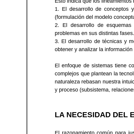
Esto indica que los lineamientos 
1. El desarrollo de conceptos y
(formulación del modelo conceptu
2. El desarrollo de esquemas 
problemas en sus distintas fases
3. El desarrollo de técnicas y 
obtener y analizar la información
El enfoque de sistemas tiene c
complejos que plantean la tecno
naturaleza rebasan nuestra intui
y proceso (subsistema, relaciones
LA NECESIDAD DEL 
El razonamiento común para just