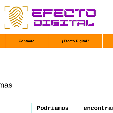
Contacto
¿Efecto Digital?
emas
Podríamos encontrar