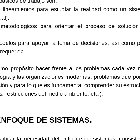
básicos de trabajo son:
 lineamientos para estudiar la realidad como un sist
al).
metodológicos para orientar el proceso de solución
.
modelos para apoyar la toma de decisiones, así como p
 requerida.
omo propósito hacer frente a los problemas cada vez 
logía y las organizaciones modernas, problemas que por
ción y para lo que es fundamental comprender su estruct
, restricciones del medio ambiente, etc.).
ENFOQUE DE SISTEMAS.
ificar la necesidad del enfoque de sistemas, consiste