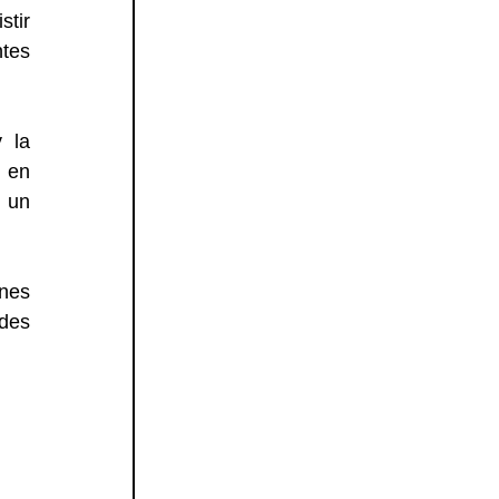
tir 
tes 
 la 
 en 
 un 
es 
des 