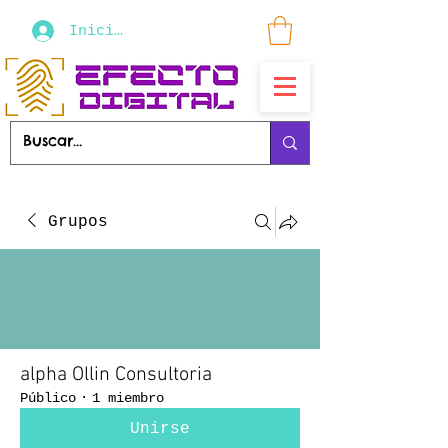
Iniciar sesión
Grupos
alpha Ollin Consultoria
Público
·
1 miembro
Unirse