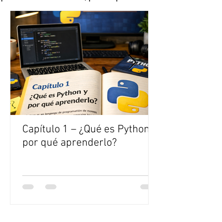
y alumnos).
Capítulo 1 – ¿Qué es Python y
por qué aprenderlo?