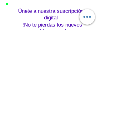
Únete a nuestra suscripción
digital
!No te pierdas los nuevos
contenidos y productos¡
Suscríbete ahora