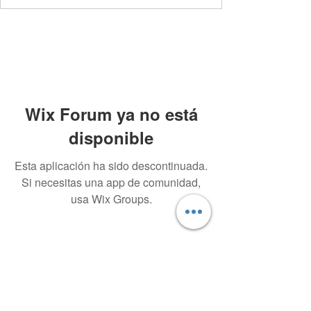
Wix Forum ya no está
disponible
Esta aplicación ha sido descontinuada.
Si necesitas una app de comunidad,
usa Wix Groups.
SÍGUEME
EN:
LISTA DE CORREOS:
Registrate si quieres recibir