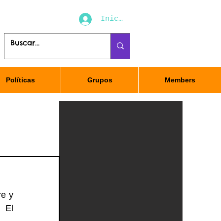
Iniciar sesión
Políticas
Grupos
Members
e y 
 El 