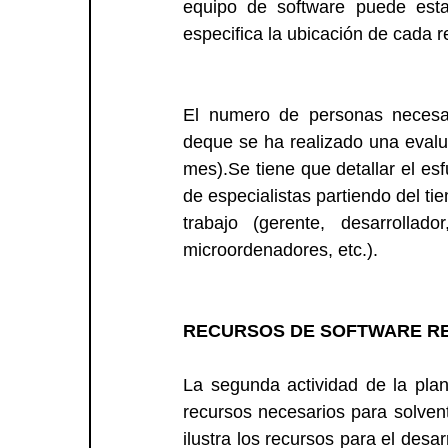
equipo de software puede estar
especifica la ubicación de cada 
El numero de personas necesar
deque se ha realizado una evalua
mes).Se tiene que detallar el es
de especialistas partiendo del ti
trabajo (gerente, desarrollado
microordenadores, etc.).
RECURSOS DE SOFTWARE RE
La segunda actividad de la plan
recursos necesarios para solvent
ilustra los recursos para el desar