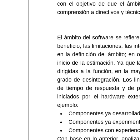
con el objetivo de que el ámbi
comprensión a directivos y técnic
El ámbito del software se refiere 
beneficio, las limitaciones, las i
en la definición del ámbito; en 
inicio de la estimación. Ya que l
dirigidas a la función, en la m
grado de desintegración. Los li
de tiempo de respuesta y de pro
iniciados por el hardware exter
ejemplo: 
Componentes ya desarrollad
Componentes ya experiment
Componentes con experienci
Con base en lo anterior, analiz