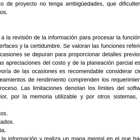
to de proyecto no tenga ambigüedades, que dificulten
os.
a la revisión de la información para procesar la función,
nterfaces y la certidumbre. Se valoran las funciones referi
ocasiones se depuran para proporcionar detalles previos
as apreciaciones del costo y de la planeación parcial es
ayoría de las ocasiones es recomendable considerar cie
neamientos de rendimiento comprenden los requerimien
ceso. Las limitaciones denotan los límites del softw
ior, por la memoria utilizable y por otros sistemas, 
os.  
ados.  
a. 
a la información y realiza un mapa mental en el que ha