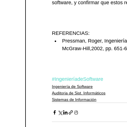
software, y confirmar que estos r
REFERENCIAS: 
Pressman, Roger, Ingeniería 
McGraw-Hill,2002, pp. 651-6
#IngenieríadeSoftware
Ingeniería de Software
Auditoria de Sist. Informáticos
Sistemas de Información