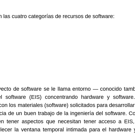
las cuatro categorías de recursos de software:
oyecto de software se le llama entorno — conocido tamb
l software (EIS) concentrando hardware y software.
on los materiales (software) solicitados para desarrollar 
ia de un buen trabajo de la ingeniería del software. C
n tener aspectos que necesitan tener acceso a EIS,
lecer la ventana temporal intimada para el hardware y