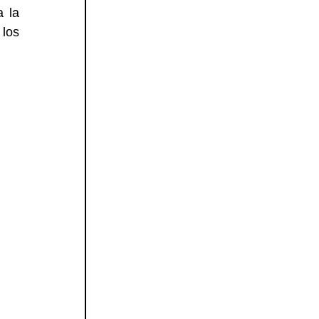
 la 
los 