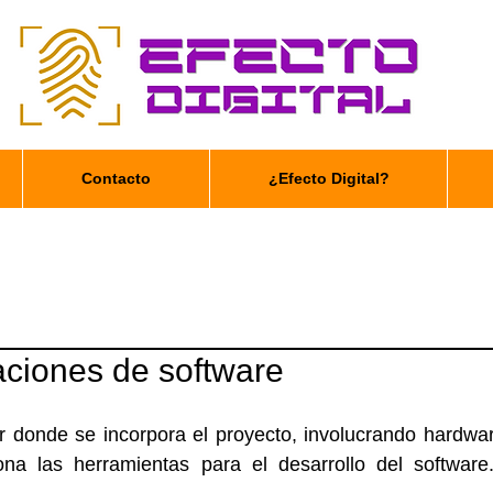
Contacto
¿Efecto Digital?
aciones de software
r donde se incorpora el proyecto, involucrando hardwar
na las herramientas para el desarrollo del software.