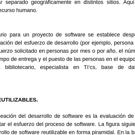
 separado geográficamente en distintos sitios. Aquí
recurso humano.
io para un proyecto de software se establece despu
ción del esfuerzo de desarrollo (por ejemplo, persona 
fuerzo solicitado en personas por mes o por año, el núm
empo de entrega y el puesto de las personas en el equipo
r, bibliotecario, especialista en TI’cs, base de dat
UTILIZABLES.
eación del desarrollo de software es la evaluación de 
ar el esfuerzo del proceso de software. La figura siguie
rollo de software reutilizable en forma piramidal. En la b