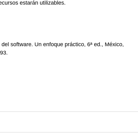
ecursos estarán utilizables.
del software. Un enfoque práctico, 6ª ed., México, 
93. 