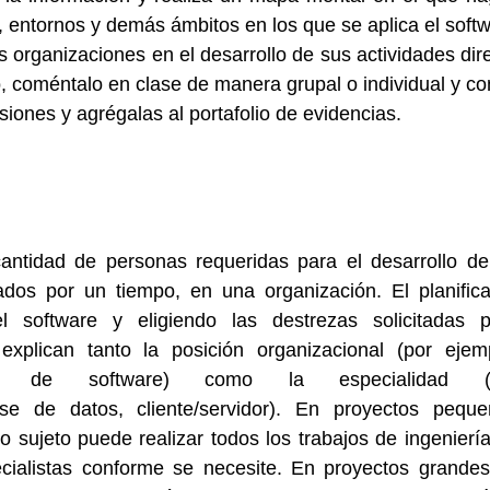
s, entornos y demás ámbitos en los que se aplica el softw
 organizaciones en el desarrollo de sus actividades dire
, coméntalo en clase de manera grupal o individual y con
iones y agrégalas al portafolio de evidencias.
ntidad de personas requeridas para el desarrollo de
dos por un tiempo, en una organización. El planifica
l software y eligiendo las destrezas solicitadas p
explican tanto la posición organizacional (por ejemp
ro de software) como la especialidad (p
se de datos, cliente/servidor). En proyectos peque
 sujeto puede realizar todos los trabajos de ingeniería
ialistas conforme se necesite. En proyectos grandes,