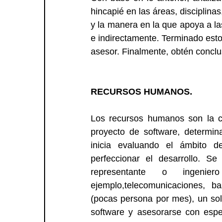
hincapié en las áreas, disciplina
y la manera en la que apoya a las
e indirectamente. Terminado esto
asesor. Finalmente, obtén conclus
RECURSOS HUMANOS.
Los recursos humanos son la ca
proyecto de software, determina
inicia evaluando el ámbito de
perfeccionar el desarrollo. Se 
representante o ingenie
ejemplo,telecomunicaciones, ba
(pocas persona por mes), un solo
software y asesorarse con espec