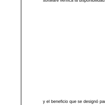
software verifica la disponibilidad
y el beneficio que se designó par