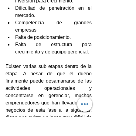
inversión para crecimiento.  
Dificultad de penetración en el 
mercado.  
Competencia de grandes 
empresas.  
Falta de posicionamiento.  
Falta de estructura para 
crecimiento y de equipo gerencial. 
Existen varias sub etapas dentro de la 
etapa. A pesar de que el dueño 
finalmente puede desamarrarse de las 
actividades operacionales y 
concentrarse en gerenciar, muchos 
emprendedores que han llevado a sus 
negocios de esta fase a la siguiente, 
dicen que existe un lapso muy difícil de 
manejar (entre 50 y 100 empleados) y 
que una vez superada esta etapa de 