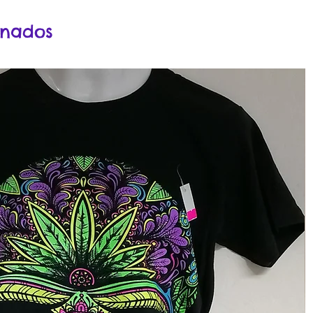
onados