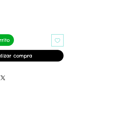
rito
lizar compra