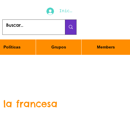
Iniciar sesión
Políticas
Grupos
Members
 la francesa
io