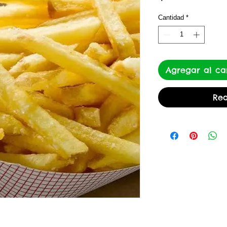
Cantidad
*
Agregar al car
Rea