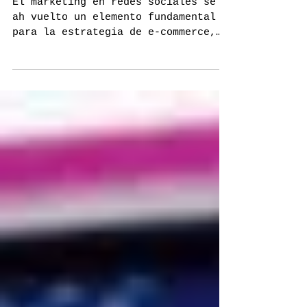
Las Redes Sociales y el E-
commerce
El marketing en redes sociales se
ah vuelto un elemento fundamental
para la estrategia de e-commerce,
sin embargo, implica grandes
retos...