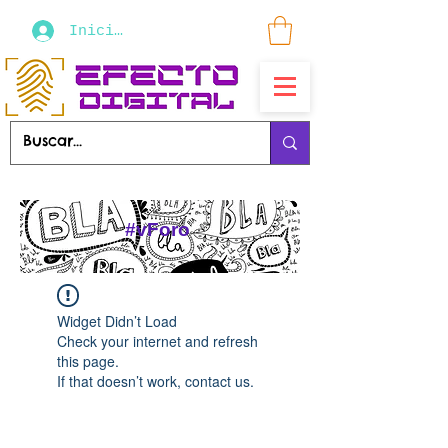
Iniciar sesión
#vForo
Widget Didn’t Load
Check your internet and refresh
this page.
If that doesn’t work, contact us.