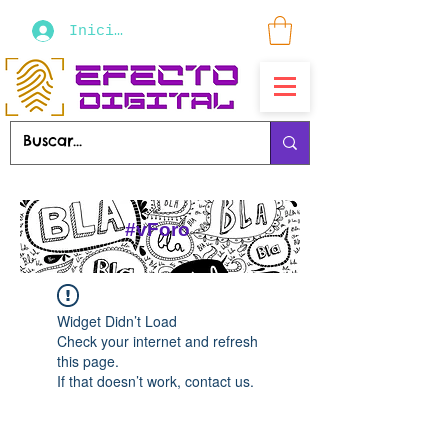
Iniciar sesión
#vForo
Widget Didn’t Load
Check your internet and refresh
this page.
If that doesn’t work, contact us.