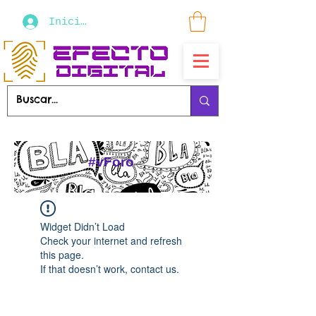
Iniciar sesión
#vForo
Widget Didn’t Load
Check your internet and refresh
this page.
If that doesn’t work, contact us.