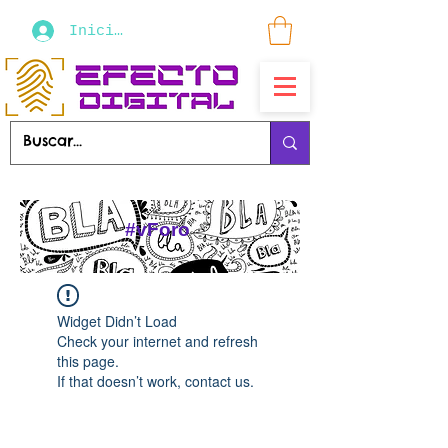
Iniciar sesión
#vForo
Widget Didn’t Load
Check your internet and refresh
this page.
If that doesn’t work, contact us.