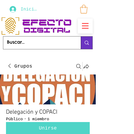
Iniciar sesión
Grupos
Delegación y COPACI
Público
·
1 miembro
Unirse