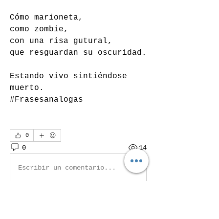
Cómo marioneta, 
como zombie, 
con una risa gutural, 
que resguardan su oscuridad. 
Estando vivo sintiéndose 
muerto. 
#Frasesanalogas 
0
0
14
Escribir un comentario...
Acerca de