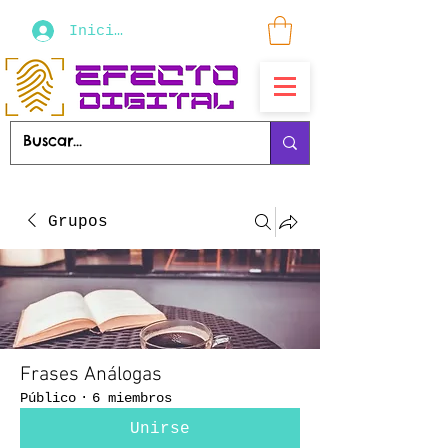
Iniciar sesión
Grupos
Frases Análogas
Público
·
6 miembros
Unirse