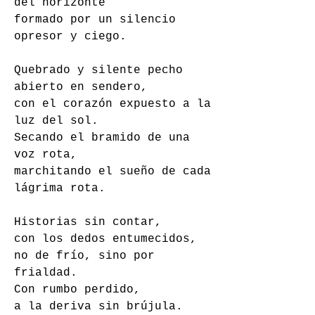
del horizonte
formado por un silencio 
opresor y ciego. 
Quebrado y silente pecho 
abierto en sendero, 
con el corazón expuesto a la 
luz del sol. 
Secando el bramido de una 
voz rota, 
marchitando el sueño de cada 
lágrima rota. 
Historias sin contar, 
con los dedos entumecidos, 
no de frío, sino por 
frialdad. 
Con rumbo perdido, 
a la deriva sin brújula. 