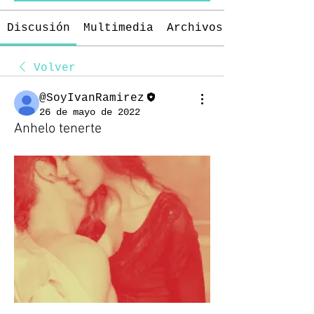
Discusión
Multimedia
Archivos
Volver
@SoyIvanRamirez
26 de mayo de 2022
Anhelo tenerte