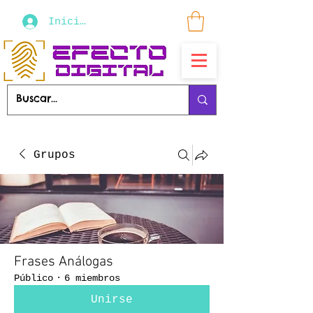
Iniciar sesión
Grupos
Frases Análogas
Público
·
6 miembros
Unirse