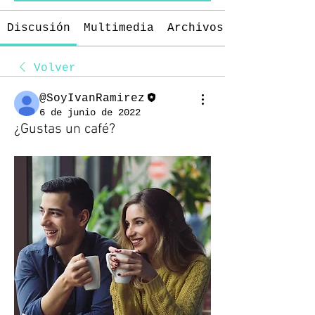
Discusión
Multimedia
Archivos
Volver
@SoyIvanRamirez
6 de junio de 2022
¿Gustas un café?