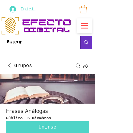
Iniciar sesión
Grupos
Frases Análogas
Público
·
6 miembros
Unirse