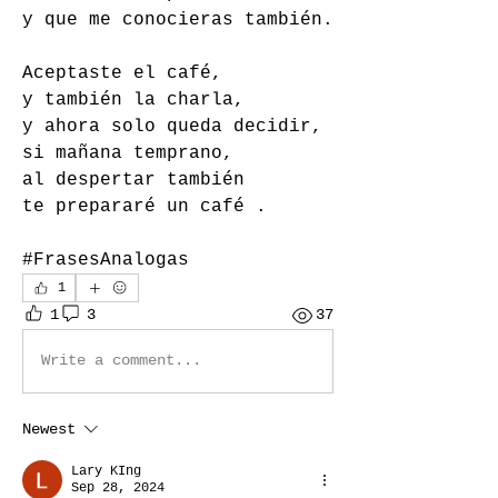
y que me conocieras también.
Aceptaste el café, 
y también la charla, 
y ahora solo queda decidir, 
si mañana temprano, 
al despertar también 
te prepararé un café .
#FrasesAnalogas 
1
1
3
37
Write a comment...
Newest
Lary KIng
Sep 28, 2024