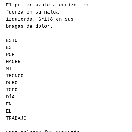
El primer azote aterrizó con 
fuerza en su nalga 
izquierda. Gritó en sus 
bragas de dolor.
ESTO
ES
POR
HACER
MI
TRONCO
DURO
TODO
DÍA
EN
EL
TRABAJO