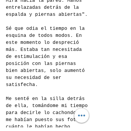
Mira hacia la pared. Manos 
entrelazadas detrás de la 
espalda y piernas abiertas". 
Sé que odia el tiempo en la 
esquina de todos modos. En 
este momento lo despreció 
más. Estaba tan necesitada 
de estimulación y esa 
posición con las piernas 
bien abiertas, solo aumentó 
su necesidad de ser 
satisfecha.
Me senté en la silla detrás 
de ella, tomándome mi tiempo 
para decirle lo cachondo que 
me habían puesto sus fotos, 
cuánto le habían hecho 