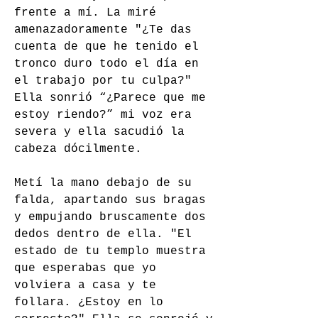
frente a mí. La miré 
amenazadoramente "¿Te das 
cuenta de que he tenido el 
tronco duro todo el día en 
el trabajo por tu culpa?" 
Ella sonrió “¿Parece que me 
estoy riendo?” mi voz era 
severa y ella sacudió la 
cabeza dócilmente.
Metí la mano debajo de su 
falda, apartando sus bragas 
y empujando bruscamente dos 
dedos dentro de ella. "El 
estado de tu templo muestra 
que esperabas que yo 
volviera a casa y te 
follara. ¿Estoy en lo 