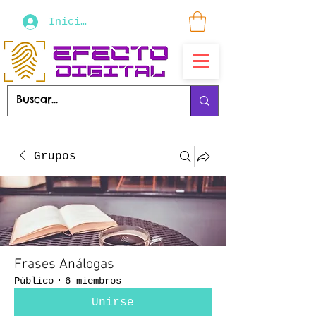
Iniciar sesión
Grupos
Frases Análogas
Público
·
6 miembros
Unirse