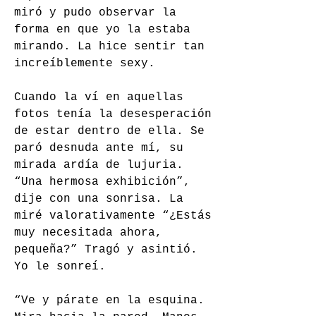
miró y pudo observar la 
forma en que yo la estaba 
mirando. La hice sentir tan 
increíblemente sexy.
Cuando la ví en aquellas 
fotos tenía la desesperación 
de estar dentro de ella. Se 
paró desnuda ante mí, su 
mirada ardía de lujuria. 
“Una hermosa exhibición”, 
dije con una sonrisa.
La 
miré valorativamente “¿Estás 
muy necesitada ahora, 
pequeña?” Tragó y asintió. 
Yo le sonreí. 
“Ve y párate en la esquina. 