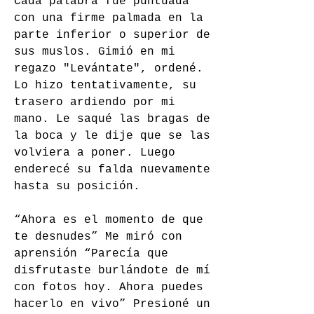
Cada palabra fue puntuada 
con una firme palmada en la 
parte inferior o superior de 
sus muslos. Gimió en mi 
regazo "Levántate", ordené. 
Lo hizo tentativamente, su 
trasero ardiendo por mi 
mano. Le saqué las bragas de 
la boca y le dije que se las 
volviera a poner. Luego 
enderecé su falda nuevamente 
hasta su posición.
“Ahora es el momento de que 
te desnudes” Me miró con 
aprensión “Parecía que 
disfrutaste burlándote de mí 
con fotos hoy. Ahora puedes 
hacerlo en vivo” Presioné un 