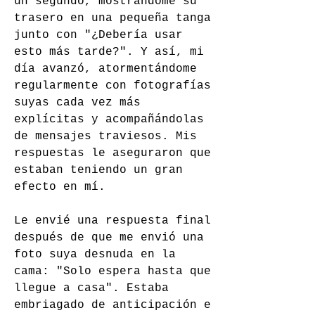
un segundo, mostrándome su 
trasero en una pequeña tanga 
junto con "¿Debería usar 
esto más tarde?". Y así, mi 
día avanzó, atormentándome 
regularmente con fotografías 
suyas cada vez más 
explícitas y acompañándolas 
de mensajes traviesos. Mis 
respuestas le aseguraron que 
estaban teniendo un gran 
efecto en mí.
Le envié una respuesta final 
después de que me envió una 
foto suya desnuda en la 
cama: "Solo espera hasta que 
llegue a casa". Estaba 
embriagado de anticipación e 