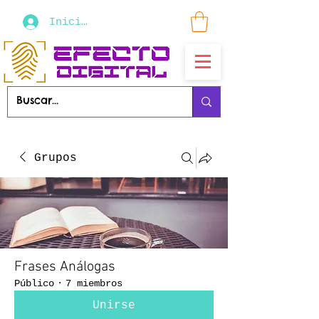
Iniciar sesión
Grupos
Frases Análogas
Público
·
7 miembros
Unirse