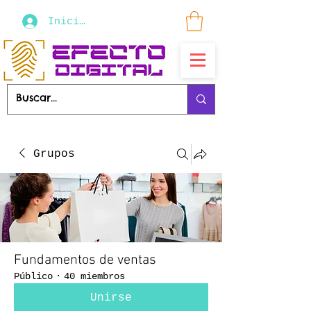
Iniciar sesión
Grupos
Fundamentos de ventas
Público
·
40 miembros
Unirse