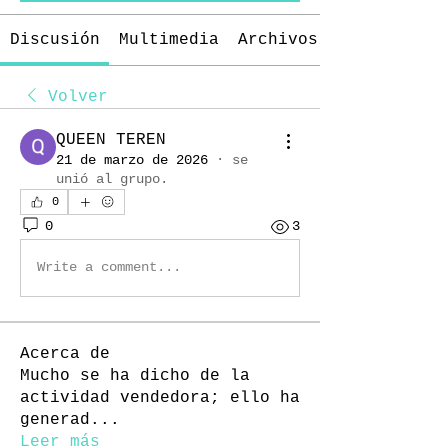
Discusión
Multimedia
Archivos
Volver
QUEEN TEREN
21 de marzo de 2026
·
se
unió al grupo.
0
0
3
Write a comment...
Acerca de
Mucho se ha dicho de la
actividad vendedora; ello ha
generad
...
Leer más