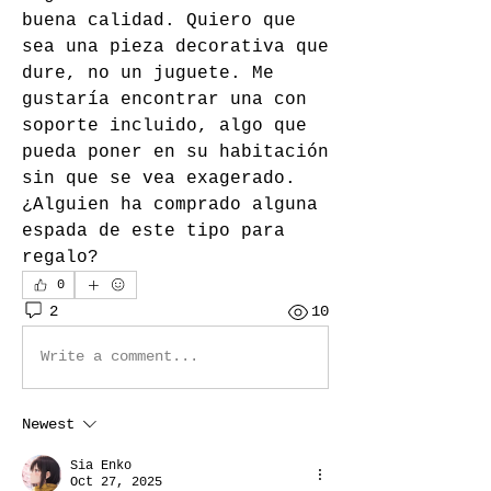
buena calidad. Quiero que 
sea una pieza decorativa que 
dure, no un juguete. Me 
gustaría encontrar una con 
soporte incluido, algo que 
pueda poner en su habitación 
sin que se vea exagerado. 
¿Alguien ha comprado alguna 
espada de este tipo para 
regalo?
0
2
10
Write a comment...
Newest
Sia Enko
Oct 27, 2025