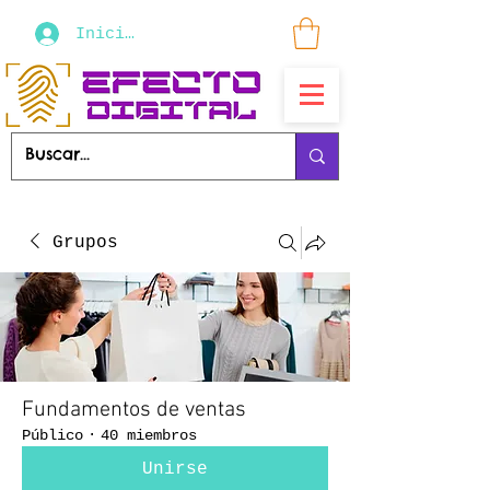
Iniciar sesión
Grupos
Fundamentos de ventas
Público
·
40 miembros
Unirse