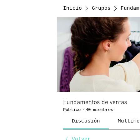
Inicio
Grupos
Fundam
Fundamentos de ventas
Público
·
40 miembros
Discusión
Multime
Volver