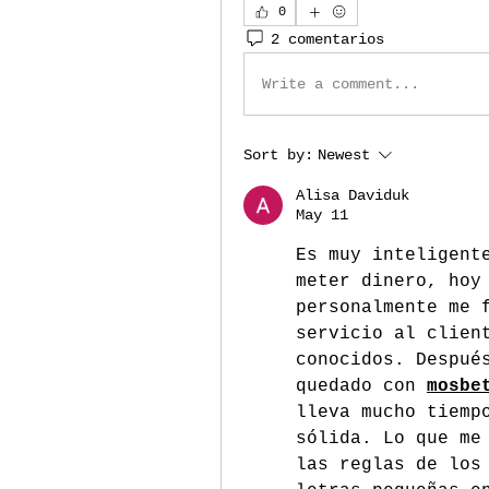
0
2 comentarios
Write a comment...
Sort by:
Newest
Alisa Daviduk
May 11
Es muy inteligente
meter dinero, hoy 
personalmente me f
servicio al client
conocidos. Después
quedado con 
mosbe
lleva mucho tiempo
sólida. Lo que me 
las reglas de los 