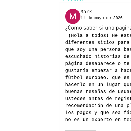
Mark
11 de mayo de 2026
¿Cómo saber si una página
 ¡Hola a todos! He est
diferentes sitios para
que soy una persona ba
escuchado historias de
página desaparece o te
gustaría empezar a hac
fútbol europeo, que es
hacerlo en un lugar qu
buenas reseñas de usua
ustedes antes de regis
recomendación de una p
los pagos y que sea fá
no es un experto en te