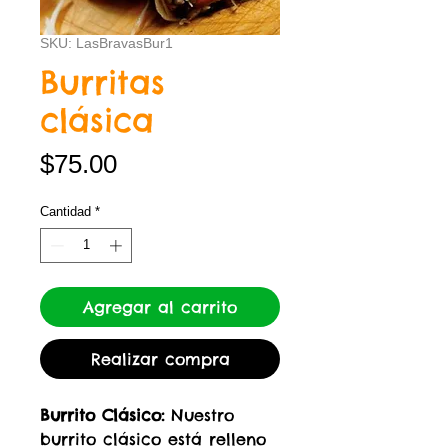
SKU: LasBravasBur1
Burritas
clásica
Precio
$75.00
Cantidad
*
Agregar al carrito
Realizar compra
Burrito Clásico:
Nuestro
burrito clásico está relleno