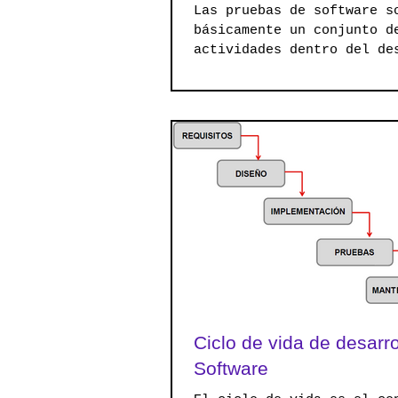
Las pruebas de software s
básicamente un conjunto d
actividades dentro del de
de software. Dependiendo 
de pruebas,...
Ciclo de vida de desarro
Software