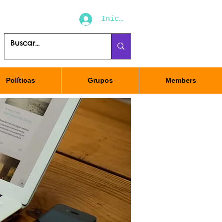
Iniciar sesión
Políticas
Grupos
Members