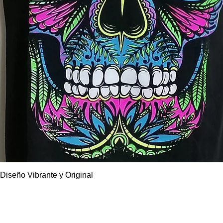
Diseño Vibrante y Original
Vista rápida
CONTACTO: