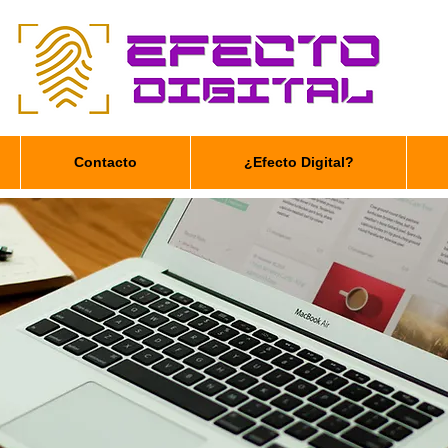
Contacto
¿Efecto Digital?