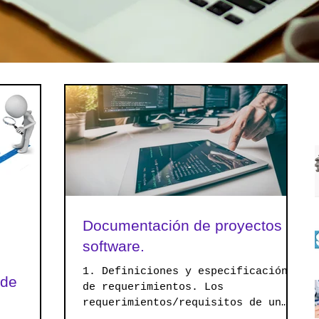
Documentación de proyectos de
software.
1. Definiciones y especificación
 de
de requerimientos. Los
requerimientos/requisitos de un
sistema describen los servicios