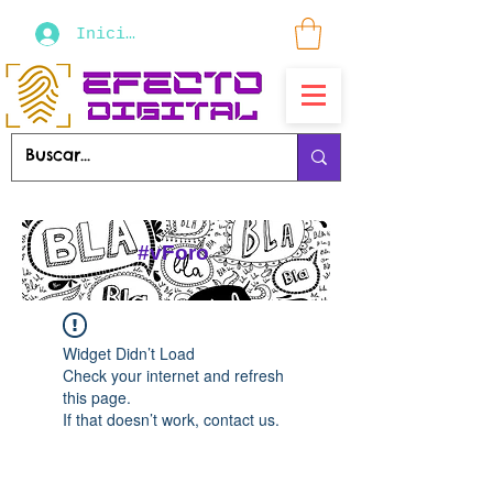
Iniciar sesión
#vForo
Widget Didn’t Load
Check your internet and refresh
this page.
If that doesn’t work, contact us.