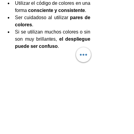
Utilizar el código de colores en una 
forma 
consciente y consistente
.  
Ser cuidadoso al utilizar 
pares de 
colores
.  
Si se utilizan muchos colores o sin 
son muy brillantes, 
el despliegue 
puede ser confuso
. 
PAUTAS PARA EVALUAR EL 
DISEÑO DE LA INTERFAZ DE 