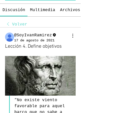
Discusión
Multimedia
Archivos
Volver
@SoyIvanRamirez
17 de agosto de 2021
Lección 4. Define objetivos
“No existe viento 
favorable para aquel 
barco que no sabe a 