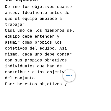
Define los objetivos cuanto 
antes. Idealmente antes de 
que el equipo empiece a 
trabajar.
Cada uno de los miembros del 
equipo debe entender y 
asumir como propios los 
objetivos del equipo. Así 
mismo, cada uno debe contar 
con sus propios objetivos 
individuales que han de 
contribuir a los objetivos 
del conjunto.
Escribe estos objetivos y 
asegúrate de que cumplen las 
condiciones que hemos 
comentado anteriormente.