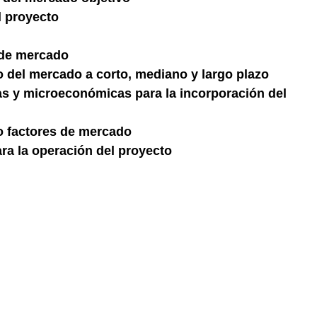
l proyecto
 de mercado
o del mercado a corto, mediano y largo plazo
 y microeconómicas para la incorporación del 
o factores de mercado
ra la operación del proyecto