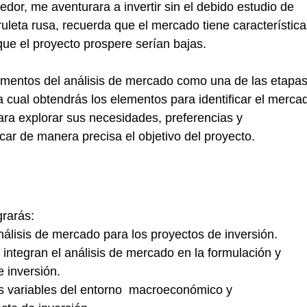
dor, me aventurara a invertir sin el debido estudio de 
uleta rusa, recuerda que el mercado tiene característica
 que el proyecto prospere serían bajas.
ementos del análisis de mercado como una de las etapas
a cual obtendrás los elementos para identificar el merca
ara explorar sus necesidades, preferencias y 
car de manera precisa el objetivo del proyecto.
grarás:
análisis de mercado para los proyectos de inversión.
 integran el análisis de mercado en la formulación y 
 inversión.
las variables del entorno  macroeconómico y 