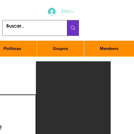
Iniciar sesión
Políticas
Grupos
Members
e 