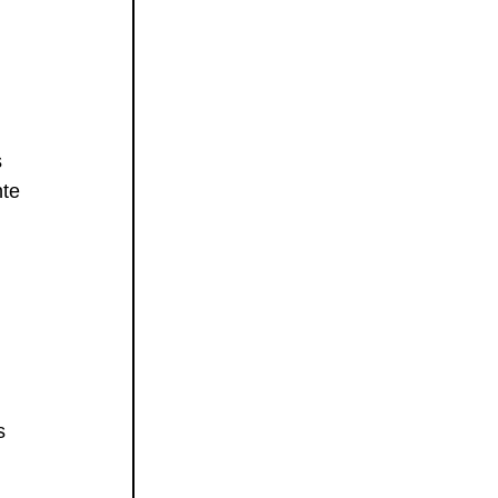
 
te 
s 