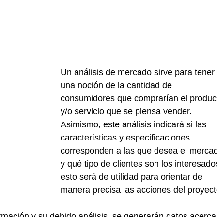
Un análisis de mercado sirve para tener 
una noción de la cantidad de 
consumidores que comprarían el produc
y/o servicio que se piensa vender. 
Asimismo, este análisis indicará si las 
características y especificaciones 
corresponden a las que desea el merca
y qué tipo de clientes son los interesado
esto será de utilidad para orientar de 
manera precisa las acciones del proyect
formación y su debido análisis, se generarán datos acerca