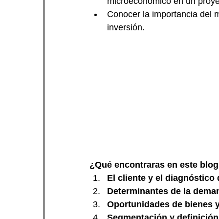
microeconómico en un proyec
Conocer la importancia del 
inversión.
¿Qué encontraras en este blo
El cliente y el diagnóstic
Determinantes de la dema
Oportunidades de bienes y
Segmentación y definición