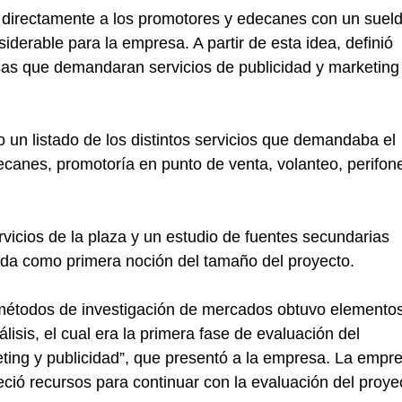
r directamente a los promotores y edecanes con un sueld
derable para la empresa. A partir de esta idea, definió 
s que demandaran servicios de publicidad y marketing
 un listado de los distintos servicios que demandaba el 
ecanes, promotoría en punto de venta, volanteo, perifone
vicios de la plaza y un estudio de fuentes secundarias 
da como primera noción del tamaño del proyecto.
étodos de investigación de mercados obtuvo elementos
lisis, el cual era la primera fase de evaluación del 
ting y publicidad”, que presentó a la empresa. La empr
freció recursos para continuar con la evaluación del proye