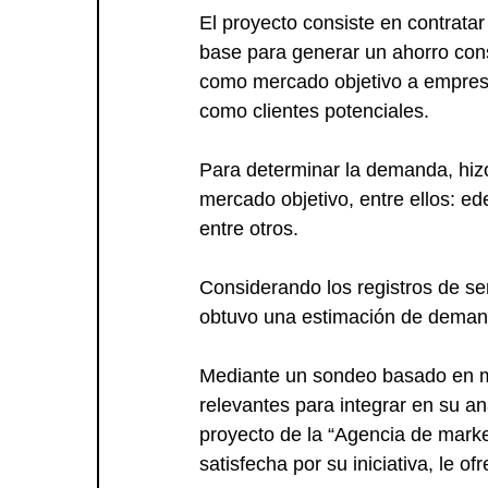
El proyecto consiste en contrata
base para generar un ahorro consi
como mercado objetivo a empresa
como clientes potenciales.
Para determinar la demanda, hizo
mercado objetivo, entre ellos: ed
entre otros. 
Considerando los registros de ser
obtuvo una estimación de deman
Mediante un sondeo basado en m
relevantes para integrar en su aná
proyecto de la “Agencia de marke
satisfecha por su iniciativa, le o