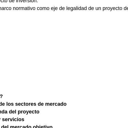
to de inversión.
marco normativo como eje de legalidad de un proyecto d
g?
o de los sectores de mercado
nda del proyecto
 servicios
 del mercado objetivo