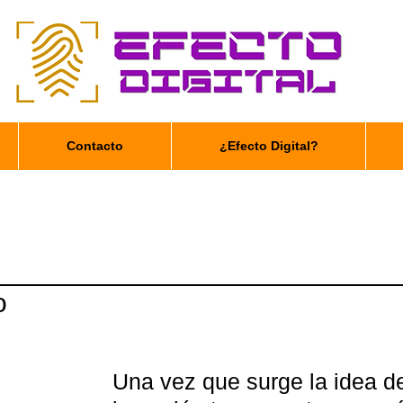
Contacto
¿Efecto Digital?
o
Una vez que surge la idea d